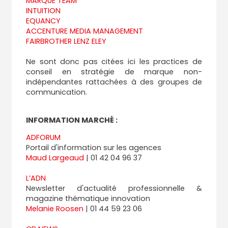
MARQUE TEAM
INTUITION
EQUANCY
ACCENTURE MEDIA MANAGEMENT
FAIRBROTHER LENZ ELEY
Ne sont donc pas citées ici les practices de
conseil en stratégie de marque non-
indépendantes rattachées à des groupes de
communication.
INFORMATION MARCHÉ :
ADFORUM
Portail d'information sur les agences
Maud Largeaud
| 01 42 04 96 37
L’ADN
Newsletter d'actualité professionnelle &
magazine thématique innovation
Melanie Roosen
| 01 44 59 23 06