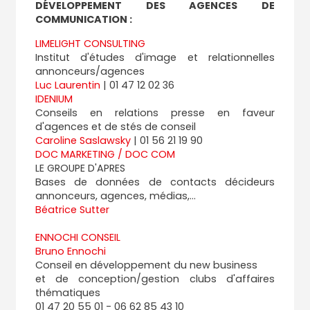
DÉVELOPPEMENT DES AGENCES DE
COMMUNICATION :
LIMELIGHT CONSULTING
Institut d'études d'image et relationnelles
annonceurs/agences
Luc Laurentin
| 01 47 12 02 36
IDENIUM
Conseils en relations presse en faveur
d'agences et de stés de conseil
Caroline Saslawsky
| 01 56 21 19 90
DOC MARKETING / DOC COM
LE GROUPE D'APRES
Bases de données de contacts décideurs
annonceurs, agences, médias,...
Béatrice Sutter
ENNOCHI CONSEIL
Bruno Ennochi
Conseil en développement du new business
et de conception/gestion clubs d'affaires
thématiques
01 47 20 55 01 - 06 62 85 43 10