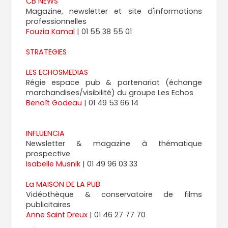
CB NEWS
Magazine, newsletter et site d'informations
professionnelles
Fouzia Kamal
| 01 55 38 55 01
STRATEGIES
LES ECHOSMEDIAS
Régie espace pub & partenariat (échange
marchandises/visibilité) du groupe Les Echos
Benoît Godeau
| 01 49 53 66 14
INFLUENCIA
Newsletter & magazine à thématique
prospective
Isabelle Musnik
| 01 49 96 03 33
La MAISON DE LA PUB
Vidéothèque & conservatoire de films
publicitaires
Anne Saint Dreux
| 01 46 27 77 70