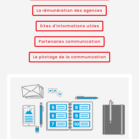
La rémunération des agences
Sites d'informations utiles
Partenaires communication
Le pilotage de la communication