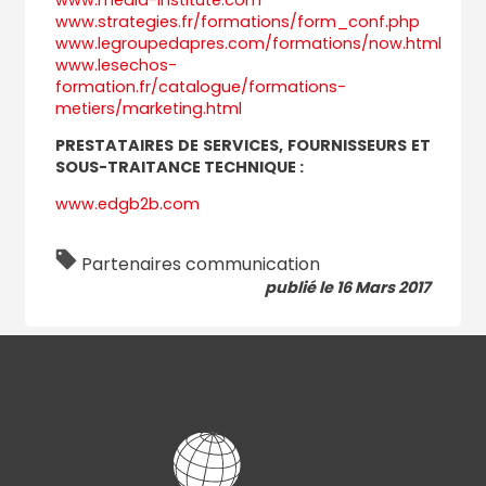
www.strategies.fr/formations/form_conf.php
www.legroupedapres.com/formations/now.html
www.lesechos-
formation.fr/catalogue/formations-
metiers/marketing.html
PRESTATAIRES DE SERVICES, FOURNISSEURS ET
SOUS-TRAITANCE TECHNIQUE :
www.edgb2b.com
Partenaires communication
publié le 16 Mars 2017